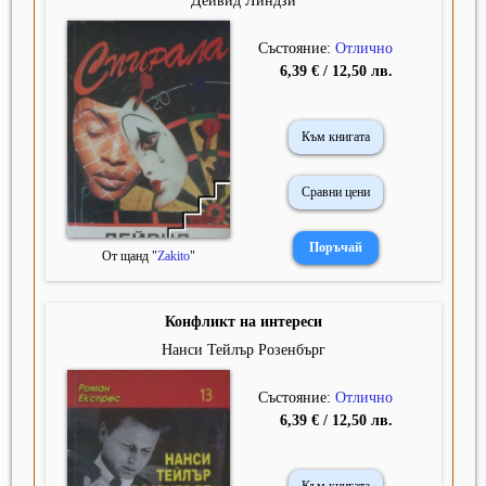
Дейвид Линдзи
Състояние:
Отлично
6,39 € / 12,50 лв.
Към книгата
Сравни цени
От щанд "
Zakito
"
Конфликт на интереси
Нанси Тейлър Розенбърг
Състояние:
Отлично
6,39 € / 12,50 лв.