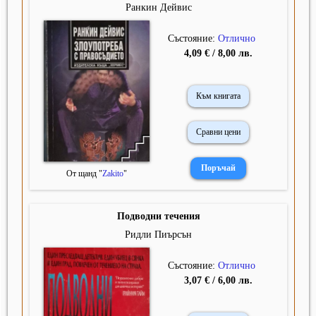
Ранкин Дейвис
Състояние:
Отлично
4,09 € / 8,00 лв.
Към книгата
Сравни цени
От щанд "
Zakito
"
Подводни течения
Ридли Пиърсън
Състояние:
Отлично
3,07 € / 6,00 лв.