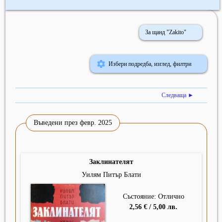
За щанд "Zakito"
Избери подредба, изглед, филтри
Следваща ►
Въведени през февр. 2025
Заклинателят
Уилям Питър Блати
Състояние: Отлично
2,56 € / 5,00 лв.