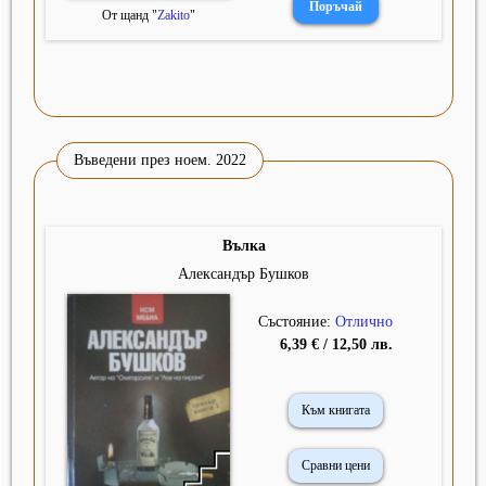
От щанд "
Zakito
"
Въведени през ноем. 2022
Вълка
Александър Бушков
Състояние:
Отлично
6,39 € / 12,50 лв.
Към книгата
Сравни цени