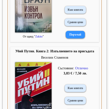
Към книгата
Сравни цени
От щанд "
Zakito
"
Убий Путин. Книга 2: Изпълнението на присъдата
Веселин Стаменов
Състояние:
Отлично
3,83 € / 7,50 лв.
Към книгата
Сравни цени