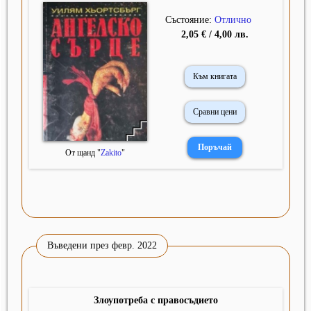
Състояние:
Отлично
2,05 € / 4,00 лв.
Към книгата
Сравни цени
От щанд "
Zakito
"
Въведени през февр. 2022
Злоупотреба с правосъдието