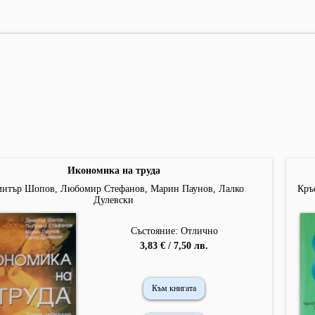
Икономика на труда
итър Шопов, Любомир Стефанов, Марин Паунов, Лалко
Кръ
Дулевски
Състояние: Отлично
3,83 € / 7,50 лв.
Към книгата