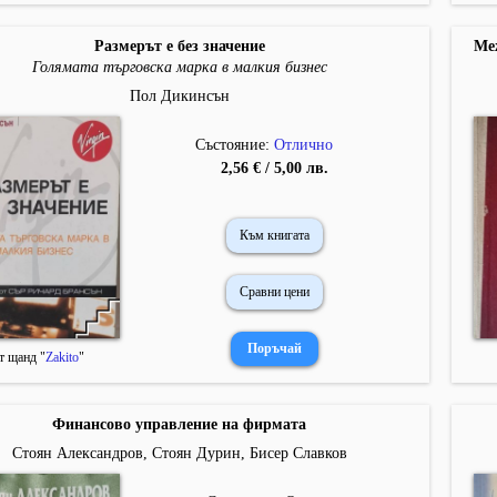
Размерът е без значение
Ме
Голямата търговска марка в малкия бизнес
Пол Дикинсън
Състояние:
Отлично
2,56 € / 5,00 лв.
Към книгата
Сравни цени
т щанд "
Zakito
"
Финансово управление на фирмата
Стоян Александров, Стоян Дурин, Бисер Славков