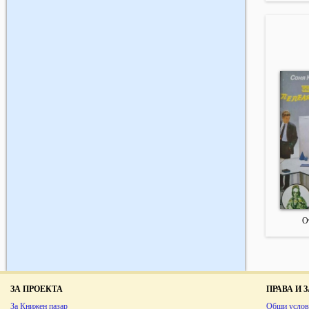
О
ЗА ПРОЕКТА
ПРАВА И
За Книжен пазар
Общи услов