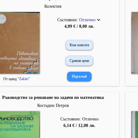
Колектив
Състояние:
Отлично
4,09 € / 8,00 лв.
Към книгата
Сравни цени
От щанд "
Zakito
"
Ръководство за решаване на задачи по математика
Костадин Петров
Състояние: Отлично
6,14 € / 12,00 лв.