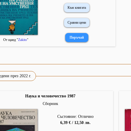
Към книгата
Сравни цени
От щанд "
Zakito
"
дени през 2022 г.
Наука и человечество 1987
Сборник
Състояние: Отлично
6,39 € / 12,50 лв.