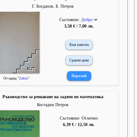
Г. Богданов, Б. Петров
Състояние:
Добро
3,58 € / 7,00 лв.
Към книгата
Сравни цени
От щанд "
Zakito
"
Ръководство за решаване на задачи по математика
Костадин Петров
Състояние: Отлично
6,39 € / 12,50 лв.