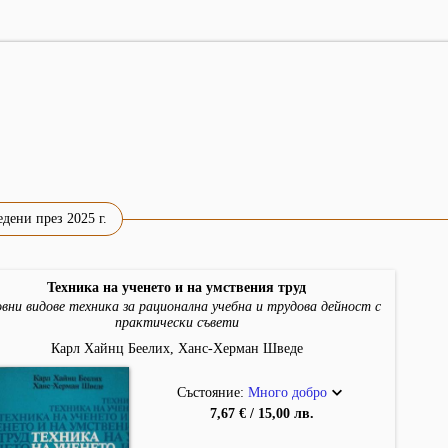
дени през 2025 г.
Техника на ученето и на умствения труд
вни видове техника за рационална учебна и трудова дейност с
практически съвети
Карл Хайнц Беелих, Ханс-Херман Шведе
Състояние:
Много добро
7,67 € / 15,00 лв.