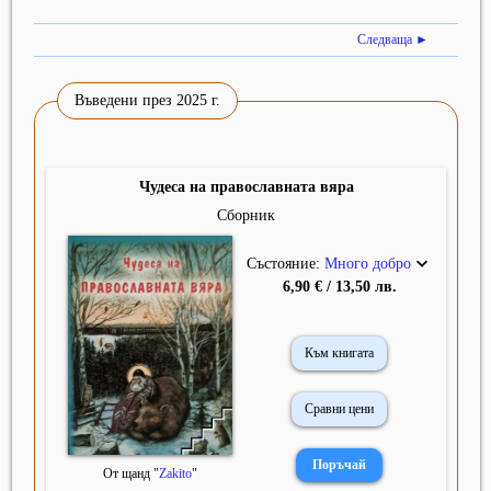
Следваща ►
Въведени през 2025 г.
Чудеса на православната вяра
Сборник
Състояние:
Много добро
6,90 € / 13,50 лв.
Към книгата
Сравни цени
От щанд "
Zakito
"