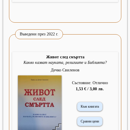
Въведени през 2022 г.
Живот след смъртта
Какво казват науката, религиите и Библията?
Дечко Свиленов
Състояние: Отлично
1,53 € / 3,00 лв.
Към книгата
Сравни цени