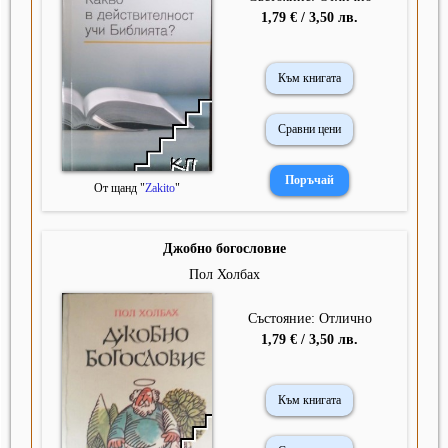
1,79 € / 3,50 лв.
Към книгата
Сравни цени
От щанд "
Zakito
"
Джобно богословие
Пол Холбах
Състояние: Отлично
1,79 € / 3,50 лв.
Към книгата