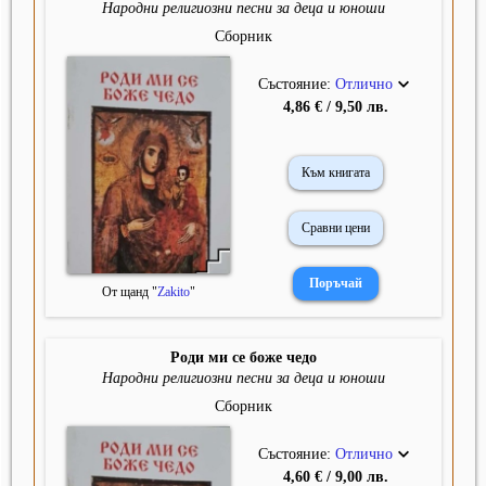
Народни религиозни песни за деца и юноши
Сборник
Състояние:
Отлично
4,86 € / 9,50 лв.
Към книгата
Сравни цени
От щанд "
Zakito
"
Роди ми се боже чедо
Народни религиозни песни за деца и юноши
Сборник
Състояние:
Отлично
4,60 € / 9,00 лв.