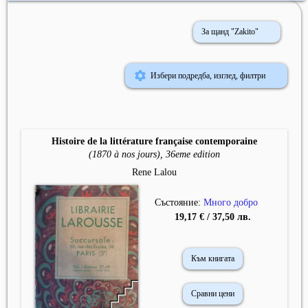
За щанд "Zakito"
Избери подредба, изглед, филтри
Histoire de la littérature française contemporaine
(1870 à nos jours), 36eme edition
Rene Lalou
Състояние:
Много добро
19,17 € / 37,50 лв.
Към книгата
Сравни цени