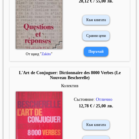
28,12 € / 55,00 лв.
Към книгата
Сравни цени
От щанд "
Zakito
"
L'Art de Conjuguer: Dictionnaire des 8000 Verbes (Le
Nouveau Bescherelle)
Колектив
Състояние:
Отлично
12,78 € / 25,00 лв.
Към книгата