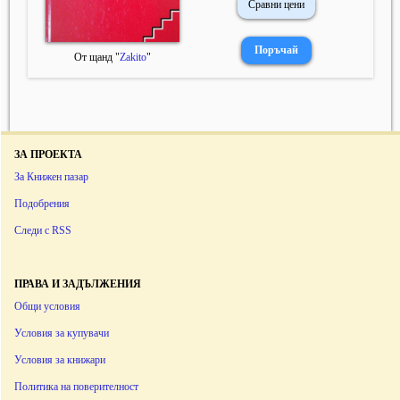
Сравни цени
От щанд "
Zakito
"
ЗА ПРОЕКТА
За Книжен пазар
Подобрения
Следи с RSS
ПРАВА И ЗАДЪЛЖЕНИЯ
Общи условия
Условия за купувачи
Условия за книжари
Политика на поверителност