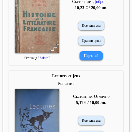
Състояние:
Добро
10,23 € / 20,00 лв.
Към книгата
Сравни цени
От щанд "
Zakito
"
Lectures et jeux
Колектив
Състояние: Отлично
5,11 € / 10,00 лв.
Към книгата