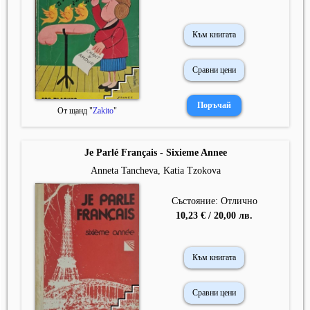
Към книгата
Сравни цени
От щанд "
Zakito
"
Je Parlé Français - Sixieme Annee
Anneta Tancheva, Katia Tzokova
Състояние: Отлично
10,23 € / 20,00 лв.
Към книгата
Сравни цени