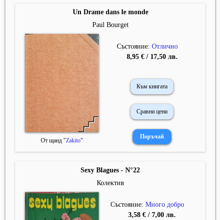
Un Drame dans le monde
Paul Bourget
Състояние:
Отлично
8,95 € / 17,50 лв.
Към книгата
Сравни цени
От щанд "
Zakito
"
Sexy Blagues - N°22
Колектив
Състояние:
Много добро
3,58 € / 7,00 лв.