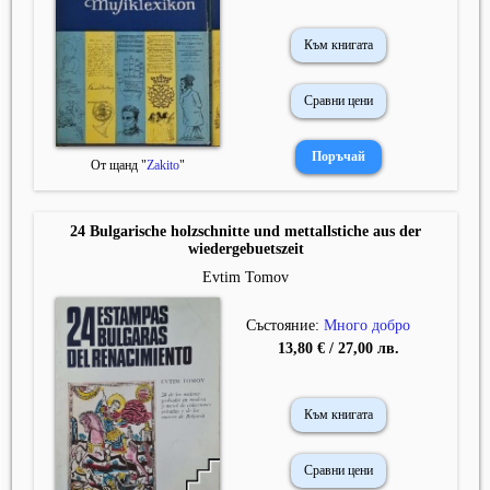
Към книгата
Сравни цени
От щанд "
Zakito
"
24 Bulgarische holzschnitte und mettallstiche aus der
wiedergebuetszeit
Evtim Tomov
Състояние:
Много добро
13,80 € / 27,00 лв.
Към книгата
Сравни цени