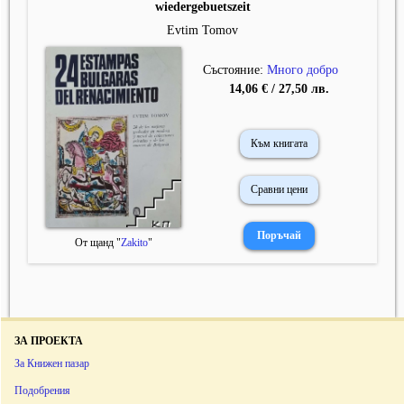
wiedergebuetszeit
Evtim Tomov
Състояние:
Много добро
14,06 € / 27,50 лв.
Към книгата
Сравни цени
От щанд "
Zakito
"
ЗА ПРОЕКТА
За Книжен пазар
Подобрения