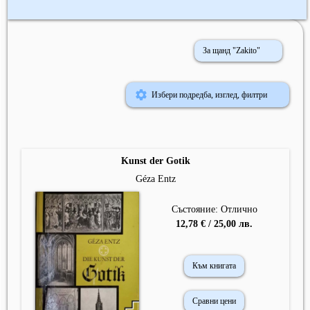
За щанд "Zakito"
Избери подредба, изглед, филтри
Kunst der Gotik
Géza Entz
Състояние: Отлично
12,78 € / 25,00 лв.
Към книгата
Сравни цени