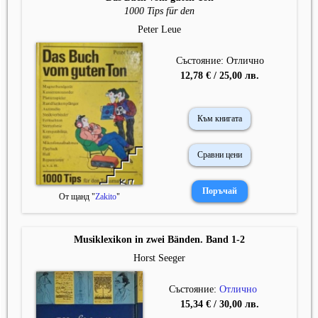
1000 Tips für den
Peter Leue
Състояние: Отлично
12,78 € / 25,00 лв.
Към книгата
Сравни цени
От щанд "
Zakito
"
Musiklexikon in zwei Bänden. Band 1-2
Horst Seeger
Състояние:
Отлично
15,34 € / 30,00 лв.